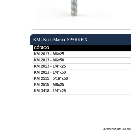
KM - Knob Macho | SPARKFIX
CÓDIGO
KM 2013 - M6x25
KM 2013 - M6x50
KM 2013 - 1/4"x25
KM 2013 - 1/4"x50
KM 2515 - 5/16"x50
KM 2515 - M8x25
KM 3418 - 1/4"x25
Características:
Boa prop