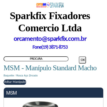
Sparkfix Fixadores
Comercio Ltda
orcamento@sparkfix.com.br
Fone(19) 3871-8753
MSM - Manípulo Standard Macho
Baquelite / Rosca Aço Zincado
Voltar Manipulos
MSM