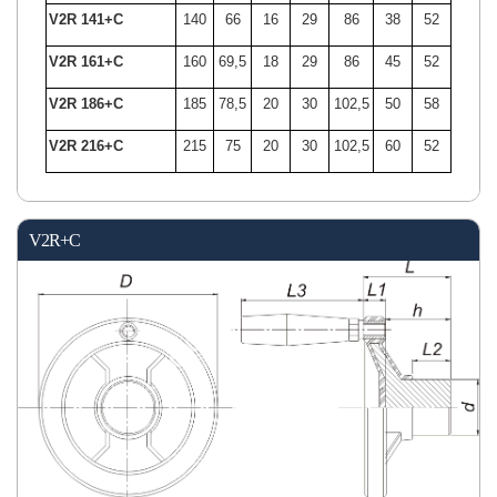
V2R 141+C
140
66
16
29
86
38
52
V2R 161+C
160
69,5
18
29
86
45
52
V2R 186+C
185
78,5
20
30
102,5
50
58
V2R 216+C
215
75
20
30
102,5
60
52
V2R+C