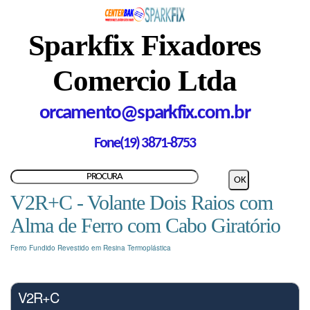
Sparkfix Fixadores
Comercio Ltda
orcamento@sparkfix.com.br
Fone(19) 3871-8753
V2R+C - Volante Dois Raios com
Alma de Ferro com Cabo Giratório
Ferro Fundido Revestido em Resina Termoplástica
V2R+C