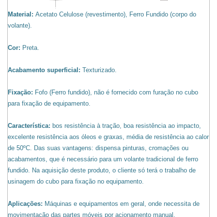
Material:
Acetato Celulose (revestimento), Ferro Fundido (corpo do
volante).
Cor:
Preta.
Acabamento superficial:
Texturizado.
Fixação:
Fofo (Ferro fundido), não é fornecido com furação no cubo
para fixação de equipamento.
Característica:
bos resistência à tração, boa resistência ao impacto,
excelente resistência aos óleos e graxas, média de resistência ao calor
de 50ºC. Das suas vantagens: dispensa pinturas, cromações ou
acabamentos, que é necessário para um volante tradicional de ferro
fundido. Na aquisição deste produto, o cliente só terá o trabalho de
usinagem do cubo para fixação no equipamento.
Aplicações:
Máquinas e equipamentos em geral, onde necessita de
movimentação das partes móveis por acionamento manual.