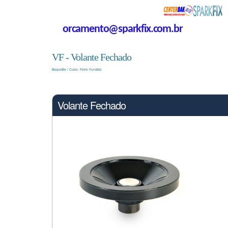
orcamento@sparkfix.com.br
VF - Volante Fechado
Baquelite / Cubo: Ferro Fundido
Volante Fechado