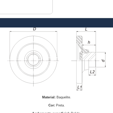
Material:
Baquelite.
Cor:
Preta.